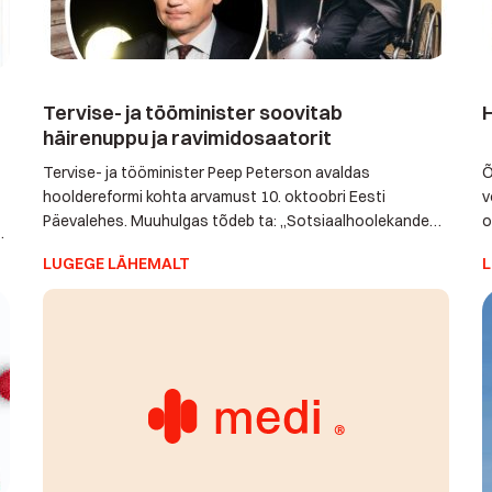
Tervise- ja tööminister soovitab
häirenuppu ja ravimidosaatorit
Tervise- ja tööminister Peep Peterson avaldas
Õ
hooldereformi kohta arvamust 10. oktoobri Eesti
v
Päevalehes. Muuhulgas tõdeb ta: „Sotsiaalhoolekande
o
st
põhimõte on luua tingimused võimalikult kaua kodus
h
o,
LUGEGE LÄHEMALT
L
elamiseks. Kodus elamist võib toetada nii vahetult kodus
e
osutatava koduteenuse, tugiisiku, isikliku abistada,
t
.
kodude kohandamise või koduõendusega või ka
k
kaugjälgimisel tehnoloogiliste kodulahendustega, nt
häirenupp kukkumise korral, eaka mitteliikumisest märku
andev liikumisandur […]