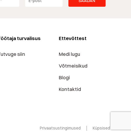
öötaja turvalisus
Ettevõttest
utvuge siin
Medi lugu
Võtmeisikud
Blogi
Kontaktid
Privaatsustingimused
Küpsised