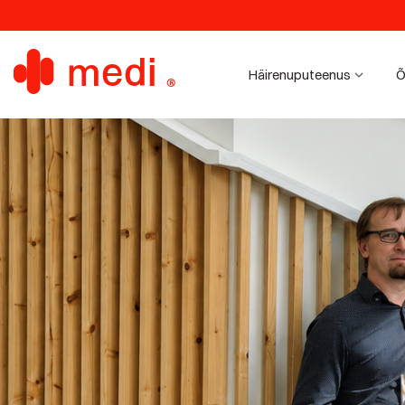
Häirenuputeenus
Õ