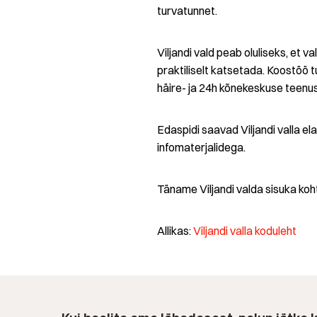
turvatunnet.
Viljandi vald peab oluliseks, et v
praktiliselt katsetada. Koostöö
häire- ja 24h kõnekeskuse teenu
Edaspidi saavad Viljandi valla e
infomaterjalidega.
Täname Viljandi valda sisuka koh
Allikas:
Viljandi valla koduleht