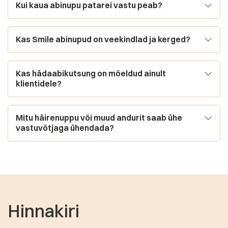
Kui kaua abinupu patarei vastu peab?
Kas Smile abinupud on veekindlad ja kerged?
Kas hädaabikutsung on mõeldud ainult
klientidele?
Mitu häirenuppu või muud andurit saab ühe
vastuvõtjaga ühendada?
Hinnakiri