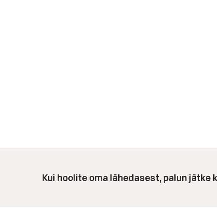
Kui hoolite oma lähedasest, palun jätke