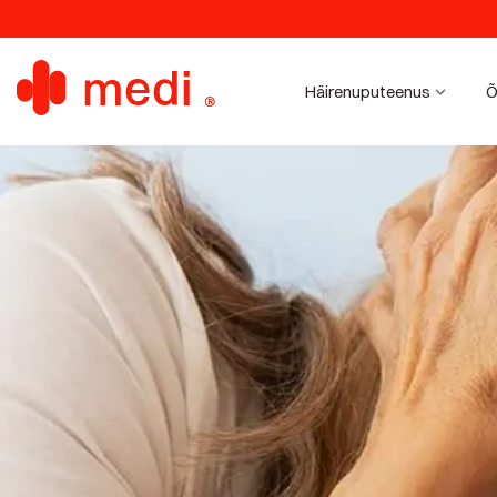
Häirenuputeenus
Õ