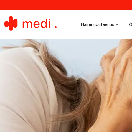
Häirenuputeenus
Õ