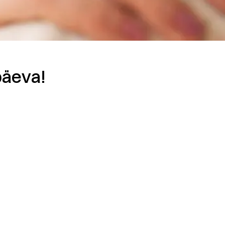
päeva!