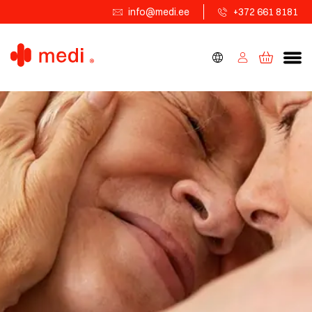
info@medi.ee
+372 661 8181