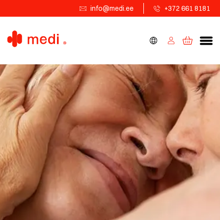
info@medi.ee
+372 661 8181