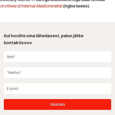
Archives of Internal Medicine
lehel
(inglise keeles).
Kui hoolite oma lähedasest, palun jätke
kontaktisoov