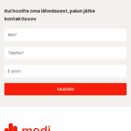
Kui hoolite oma lähedasest, palun jätke
kontaktisoov