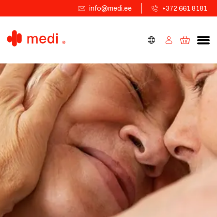
info@medi.ee
+372 661 8181