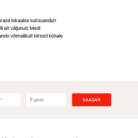
pärase lokaalse suitsuanduri
li alt väljunud. Medi
o võimalikult kiiresti kohale