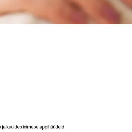
a ja kuuldes inimese appihüüdeid