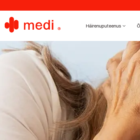
Häirenuputeenus
Õ