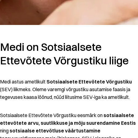
Medi on Sotsiaalsete
Ettevõtete Võrgustiku liige
Medi astus ametlikult
Sotsiaalsete Ettevõtete Võrgustiku
(SEV) liikmeks. Oleme varemgi võrgustiku asutamise faasis ja
tegevuses kaasa löönud, nüüd liitusime SEV-iga ka ametlikult.
Sotsiaalsete Ettevõtete Võrgustiku eesmärk on
sotsiaalsete
ettevõtete arvu, suutlikkuse ja mõju suurendamine Eestis
ning
sotsiaalse ettevõtluse väärtustamine