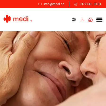
info@medi.ee
+372 661 8181