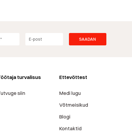
öötaja turvalisus
Ettevõttest
utvuge siin
Medi lugu
Võtmeisikud
Blogi
Kontaktid