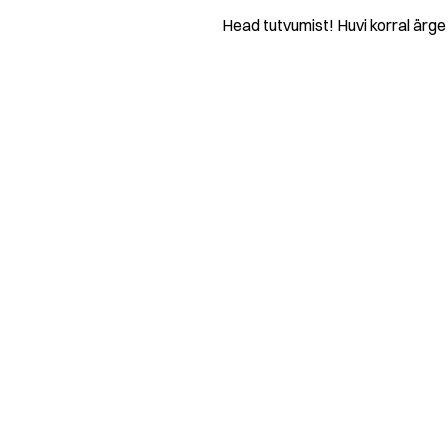
Head tutvumist! Huvi korral ärge