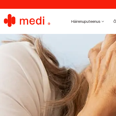
Häirenuputeenus
Õ