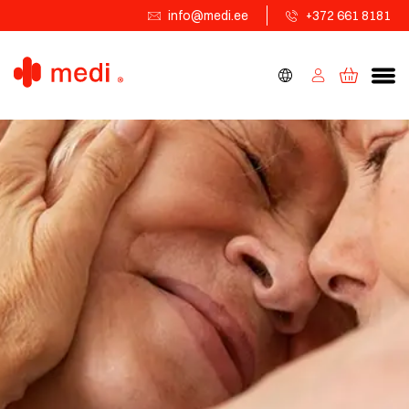
info@medi.ee
+372 661 8181