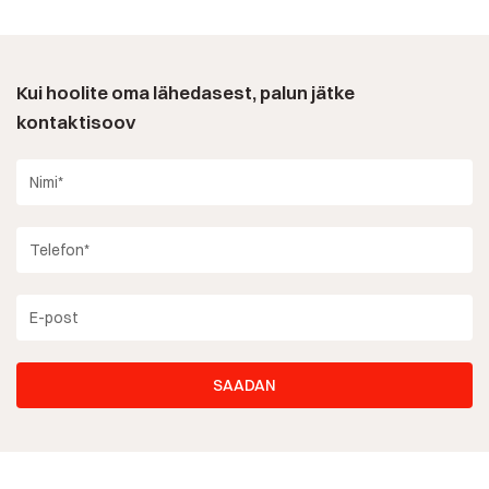
Kui hoolite oma lähedasest, palun jätke
kontaktisoov