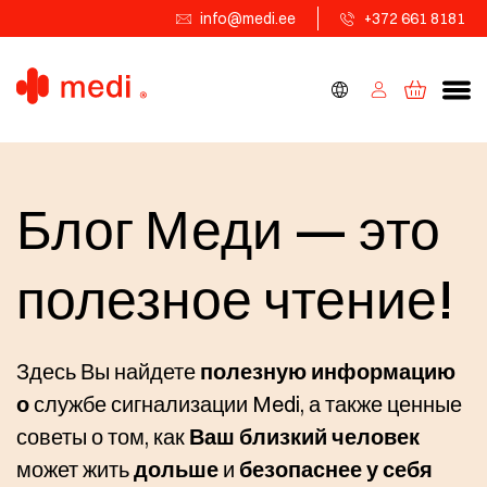
info@medi.ee
+372 661 8181
Блог Меди — это
полезное чтение!
Здесь Вы найдете
полезную информацию
о
службе сигнализации Medi, а также ценные
советы о том, как
Ваш близкий человек
может жить
дольше
и
безопаснее
у себя