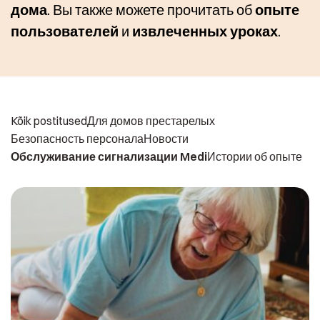
дома
. Вы также можете прочитать об
опыте
пользователей
и
извлеченных уроках
.
Kõik postitused
Для домов престарелых
Безопасность персонала
Новости
Обслуживание сигнализации Medi
Истории об опыте